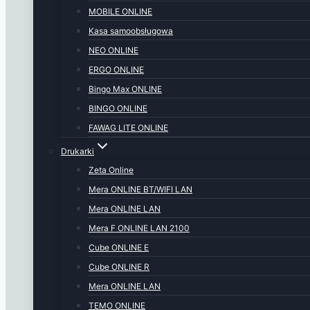
MOBILE ONLINE
Kasa samoobsługowa
NEO ONLINE
ERGO ONLINE
Bingo Max ONLINE
BINGO ONLINE
FAWAG LITE ONLINE
Drukarki
Zeta Online
Mera ONLINE BT/WIFI LAN
Mera ONLINE LAN
Mera F ONLINE LAN 2100
Cube ONLINE E
Cube ONLINE R
Mera ONLINE LAN
TEMO ONLINE