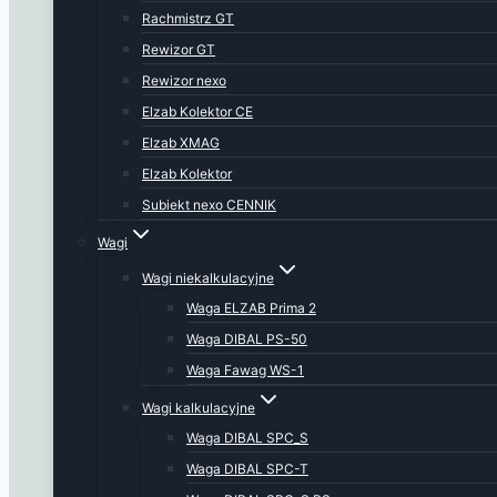
Rachmistrz GT
Rewizor GT
Rewizor nexo
Elzab Kolektor CE
Elzab XMAG
Elzab Kolektor
Subiekt nexo CENNIK
Wagi
Wagi niekalkulacyjne
Waga ELZAB Prima 2
Waga DIBAL PS-50
Waga Fawag WS-1
Wagi kalkulacyjne
Waga DIBAL SPC_S
Waga DIBAL SPC-T