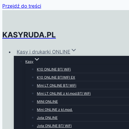
Przejdź do treści
KASYRUDA.PL
Kasy i drukarki ONLINE
Kasy
K10 ONLINE BT/ WiFi
K10 ONLINE BT/WIFI EX
Mini LT ONLINE BT/ WiFi
Mini LT ONLINE z kl.mod.BT/ WiFi
MINI ONLINE
Mini ONLINE z kl.mod.
Jota ONLINE
Jota ONLINE BT/ WiFi