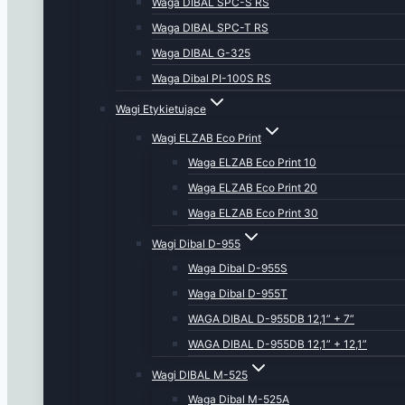
Waga DIBAL SPC-S RS
Waga DIBAL SPC-T RS
Waga DIBAL G-325
Waga Dibal PI-100S RS
Wagi Etykietujące
Wagi ELZAB Eco Print
Waga ELZAB Eco Print 10
Waga ELZAB Eco Print 20
Waga ELZAB Eco Print 30
Wagi Dibal D-955
Waga Dibal D-955S
Waga Dibal D-955T
WAGA DIBAL D-955DB 12,1” + 7”
WAGA DIBAL D-955DB 12,1” + 12,1”
Wagi DIBAL M-525
Waga Dibal M-525A