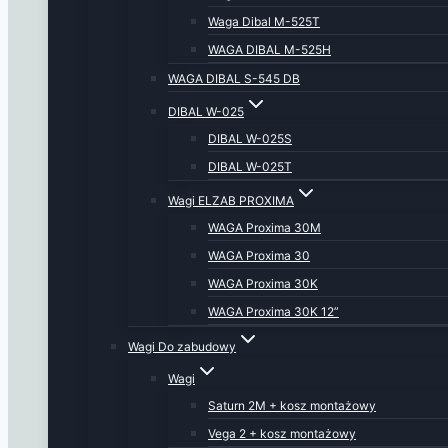
Waga Dibal M-525T
WAGA DIBAL M-525H
WAGA DIBAL S-545 DB
DIBAL W-025
DIBAL W-025S
DIBAL W-025T
Wagi ELZAB PROXIMA
WAGA Proxima 30M
WAGA Proxima 30
WAGA Proxima 30K
WAGA Proxima 30K 12”
Wagi Do zabudowy
Wagi
Saturn 2M + kosz montażowy
Vega 2 + kosz montażowy