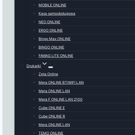
MOBILE ONLINE
Kasa samoobsługowa
NEO ONLINE
ERGO ONLINE
Bingo Max ONLINE
BINGO ONLINE
FAWAG LITE ONLINE
Drukarki
Zeta Online
Mera ONLINE BT/WIFI LAN
Mera ONLINE LAN
Mera F ONLINE LAN 2100
Cube ONLINE E
Cube ONLINE R
Mera ONLINE LAN
TEMO ONLINE