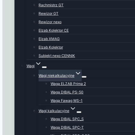
Rachmistrz GT
Rewizor GT
Rewizor nexo
Elzab Kolektor CE
Elzab XMAG
Elzab Kolektor
Subiekt nexo CENNIK
Wagi
Wagi niekalkulacyjne
Waga ELZAB Prima 2
Waga DIBAL PS-50
Waga Fawag WS-1
Wagi kalkulacyjne
Waga DIBAL SPC_S
Waga DIBAL SPC-T