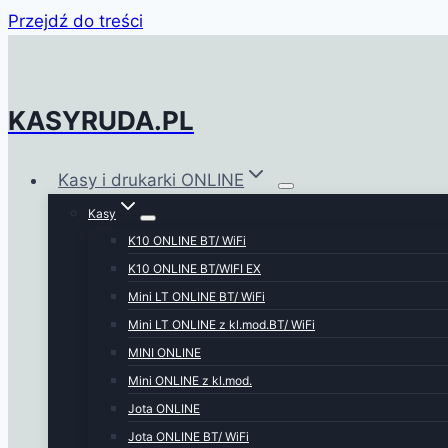
Przejdź do treści
KASYRUDA.PL
Kasy i drukarki ONLINE
Kasy
K10 ONLINE BT/ WiFi
K10 ONLINE BT/WIFI EX
Mini LT ONLINE BT/ WiFi
Mini LT ONLINE z kl.mod.BT/ WiFi
MINI ONLINE
Mini ONLINE z kl.mod.
Jota ONLINE
Jota ONLINE BT/ WiFi