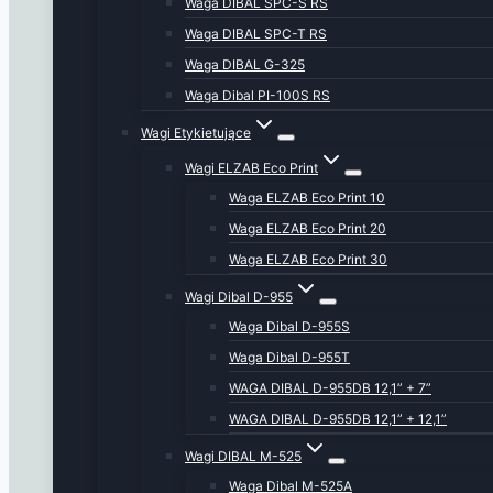
Waga DIBAL SPC-S RS
Waga DIBAL SPC-T RS
Waga DIBAL G-325
Waga Dibal PI-100S RS
Wagi Etykietujące
Wagi ELZAB Eco Print
Waga ELZAB Eco Print 10
Waga ELZAB Eco Print 20
Waga ELZAB Eco Print 30
Wagi Dibal D-955
Waga Dibal D-955S
Waga Dibal D-955T
WAGA DIBAL D-955DB 12,1” + 7”
WAGA DIBAL D-955DB 12,1” + 12,1”
Wagi DIBAL M-525
Waga Dibal M-525A