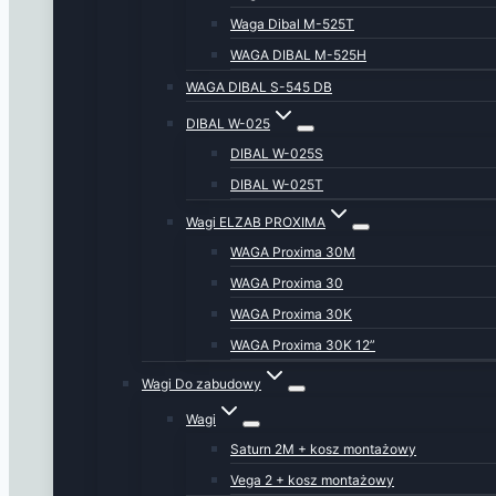
Waga Dibal M-525T
WAGA DIBAL M-525H
WAGA DIBAL S-545 DB
DIBAL W-025
DIBAL W-025S
DIBAL W-025T
Wagi ELZAB PROXIMA
WAGA Proxima 30M
WAGA Proxima 30
WAGA Proxima 30K
WAGA Proxima 30K 12”
Wagi Do zabudowy
Wagi
Saturn 2M + kosz montażowy
Vega 2 + kosz montażowy