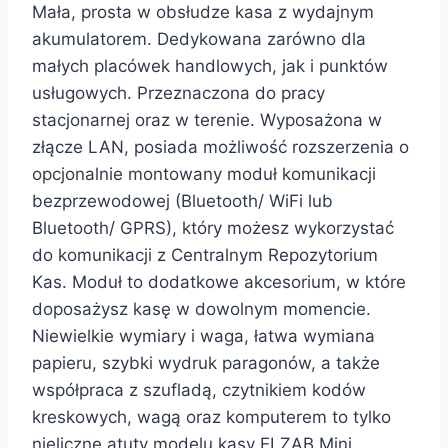
Mała, prosta w obsłudze kasa z wydajnym
akumulatorem. Dedykowana zarówno dla
małych placówek handlowych, jak i punktów
usługowych. Przeznaczona do pracy
stacjonarnej oraz w terenie. Wyposażona w
złącze LAN, posiada możliwość rozszerzenia o
opcjonalnie montowany moduł komunikacji
bezprzewodowej (Bluetooth/ WiFi lub
Bluetooth/ GPRS), który możesz wykorzystać
do komunikacji z Centralnym Repozytorium
Kas. Moduł to dodatkowe akcesorium, w które
doposażysz kasę w dowolnym momencie.
Niewielkie wymiary i waga, łatwa wymiana
papieru, szybki wydruk paragonów, a także
współpraca z szufladą, czytnikiem kodów
kreskowych, wagą oraz komputerem to tylko
nieliczne atuty modelu kasy ELZAB Mini