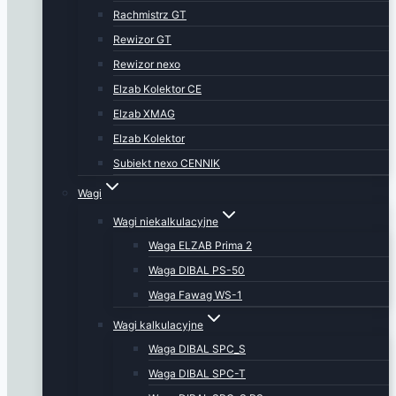
Rachmistrz GT
Rewizor GT
Rewizor nexo
Elzab Kolektor CE
Elzab XMAG
Elzab Kolektor
Subiekt nexo CENNIK
Wagi
Wagi niekalkulacyjne
Waga ELZAB Prima 2
Waga DIBAL PS-50
Waga Fawag WS-1
Wagi kalkulacyjne
Waga DIBAL SPC_S
Waga DIBAL SPC-T