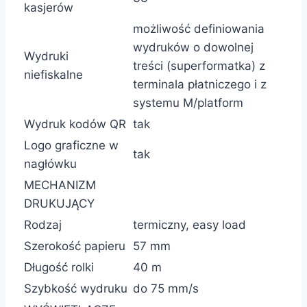
kasjerów
możliwość definiowania
wydruków o dowolnej
Wydruki
treści (superformatka) z
niefiskalne
terminala płatniczego i z
systemu M/platform
Wydruk kodów QR
tak
Logo graficzne w
tak
nagłówku
MECHANIZM
DRUKUJĄCY
Rodzaj
termiczny, easy load
Szerokość papieru
57 mm
Długość rolki
40 m
Szybkość wydruku
do 75 mm/s