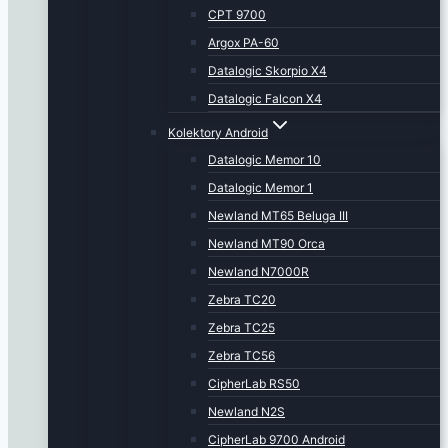
CPT 9700
Argox PA-60
Datalogic Skorpio X4
Datalogic Falcon X4
Kolektory Android
Datalogic Memor 10
Datalogic Memor 1
Newland MT65 Beluga III
Newland MT90 Orca
Newland N7000R
Zebra TC20
Zebra TC25
Zebra TC56
CipherLab RS50
Newland N2S
CipherLab 9700 Android