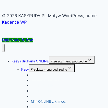
© 2026 KASYRUDA.PL Motyw WordPress, autor:
Kadence WP
Call Now Button
Kasy i drukarki ONLINE
Przełącz menu podrzędne
Kasy
Przełącz menu podrzędne
K10 ONLINE BT/ WiFi
K10 ONLINE BT/WIFI EX
Mini LT ONLINE BT/ WiFi
Mini LT ONLINE z kl.mod.BT/ WiFi
MINI ONLINE
Mini ONLINE z kl.mod.
Jota ONLINE