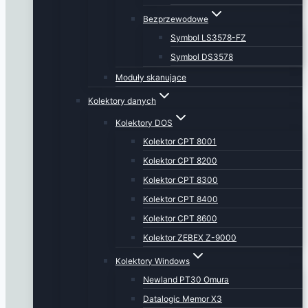
Bezprzewodowe
Symbol LS3578-FZ
Symbol DS3578
Moduły skanujące
Kolektory danych
Kolektory DOS
Kolektor CPT 8001
Kolektor CPT 8200
Kolektor CPT 8300
Kolektor CPT 8400
Kolektor CPT 8600
Kolektor ZEBEX Z-9000
Kolektory Windows
Newland PT30 Omura
Datalogic Memor X3