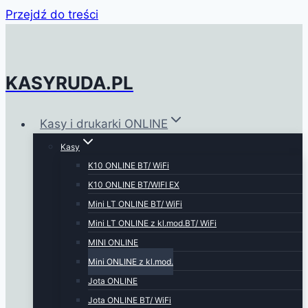
Przejdź do treści
KASYRUDA.PL
Kasy i drukarki ONLINE
Kasy
K10 ONLINE BT/ WiFi
K10 ONLINE BT/WIFI EX
Mini LT ONLINE BT/ WiFi
Mini LT ONLINE z kl.mod.BT/ WiFi
MINI ONLINE
Mini ONLINE z kl.mod.
Jota ONLINE
Jota ONLINE BT/ WiFi