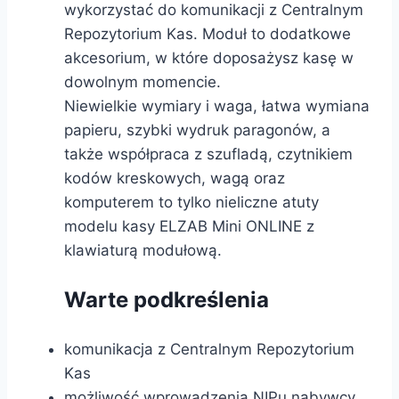
wykorzystać do komunikacji z Centralnym
Repozytorium Kas. Moduł to dodatkowe
akcesorium, w które doposażysz kasę w
dowolnym momencie.
Niewielkie wymiary i waga, łatwa wymiana
papieru, szybki wydruk paragonów, a
także współpraca z szufladą, czytnikiem
kodów kreskowych, wagą oraz
komputerem to tylko nieliczne atuty
modelu kasy ELZAB Mini ONLINE z
klawiaturą modułową.
Warte podkreślenia
komunikacja z Centralnym Repozytorium
Kas
możliwość wprowadzenia NIPu nabywcy