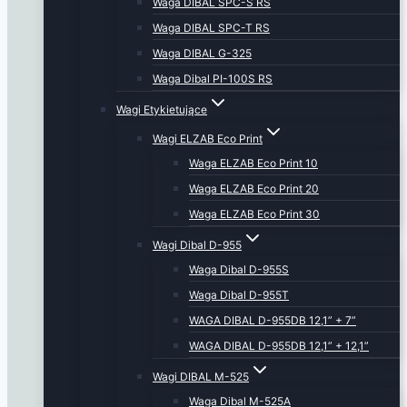
Waga DIBAL SPC-S RS
Waga DIBAL SPC-T RS
Waga DIBAL G-325
Waga Dibal PI-100S RS
Wagi Etykietujące
Wagi ELZAB Eco Print
Waga ELZAB Eco Print 10
Waga ELZAB Eco Print 20
Waga ELZAB Eco Print 30
Wagi Dibal D-955
Waga Dibal D-955S
Waga Dibal D-955T
WAGA DIBAL D-955DB 12,1” + 7”
WAGA DIBAL D-955DB 12,1” + 12,1”
Wagi DIBAL M-525
Waga Dibal M-525A