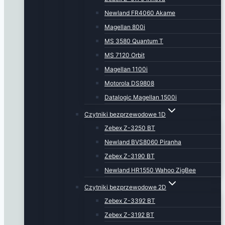
Newland FR4060 Akame
Magellan 800i
MS 3580 Quantum T
MS 7120 Orbit
Magellan 1100i
Motorola DS9808
Datalogic Magellan 1500i
Czytniki bezprzewodowe 1D
Zebex Z-3250 BT
Newland BVS8060 Piranha
Zebex Z-3190 BT
Newland HR1550 Wahoo ZigBee
Czytniki bezprzewodowe 2D
Zebex Z-3392 BT
Zebex Z-3192 BT