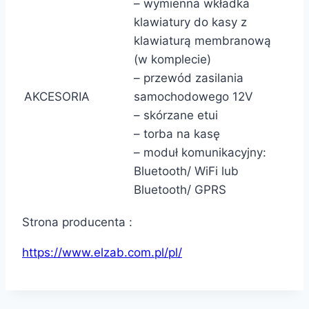
– wymienna wkładka
klawiatury do kasy z
klawiaturą membranową
(w komplecie)
– przewód zasilania
AKCESORIA
samochodowego 12V
– skórzane etui
– torba na kasę
– moduł komunikacyjny:
Bluetooth/ WiFi lub
Bluetooth/ GPRS
Strona producenta :
https://www.elzab.com.pl/pl/