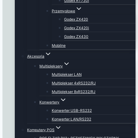
Godex RT730i
Przemysłowe
Godex ZX420
Godex ZX420i
Godex ZX430
Mobilne
Akcesoria
Multipleksery
Multiplekser LAN
Multiplekser 4xRS232/RJ
Multiplekser 8xRS232/RJ
Konwertery
Konwerter USB-RS232
Konwerter LAN/RS232
Komputery POS