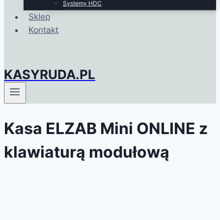
Systemy HDC
Sklep
Kontakt
KASYRUDA.PL
Kasa ELZAB Mini ONLINE z
klawiaturą modułową