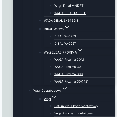
Waga Dibal M-525T
WAGA DIBAL M-525H
WAGA DIBAL S-545 DB
DIBAL W-025
DIBAL W-025S
DIBAL W-025T
Wagi ELZAB PROXIMA
WAGA Proxima 30M
WAGA Proxima 30
WAGA Proxima 30K
WAGA Proxima 30K 12”
Wagi Do zabudowy
Wagi
Saturn 2M + kosz montażowy
Vega 2 + kosz montażowy