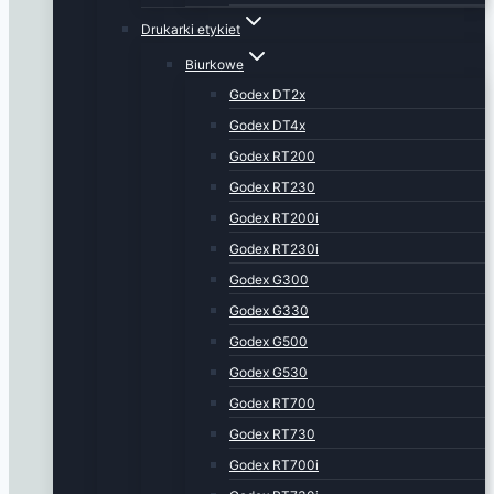
Drukarki etykiet
Biurkowe
Godex DT2x
Godex DT4x
Godex RT200
Godex RT230
Godex RT200i
Godex RT230i
Godex G300
Godex G330
Godex G500
Godex G530
Godex RT700
Godex RT730
Godex RT700i