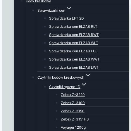
Kody kreskowe
Sprawdzarki cen
Sprawdzarka LFT 2D
Sprawdzarka cen ELZAB RLT
Sprawdzarka cen ELZAB RWT
Sprawdzarka cen ELZAB WLT
Sprawdzarka cen ELZAB LLT
Sprawdzarka cen ELZAB WWT
Sprawdzarka cen ELZAB LWT
Czytniki kodów kreskowych
Czytniki ręczne 1D
Zebex Z-3220
Zebex Z-3100
Zebex Z-3190
Zebex Z-3151HS
Voyager 1200g