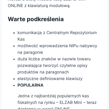
ONLINE z klawiaturą modułową.
Warte podkreślenia
komunikacja z Centralnym Repozytorium
Kas
możliwość wprowadzenia NIPu nabywcy
na paragonie
duża liczba znaków w nazwie towaru
pozwalająca tworzyć czytelne opisy
produktów na paragonach
elastyczne definiowanie klawiszy
POPULARNA
Jedna z najbardziej popularnych kas
fiskalnych na rynku – ELZAB Mini – teraz
dostępna w wersji ONLINE.