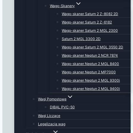
Wago-Skanery
Wago-skaner Saturn 2 Z-8082 2D
Wago-skaner Saturn 2 Z-6182
Wago-skaner Saturn 2 MGL 2300
Saturn 2 MGL 3300 2D
Wago-skaner Saturn 2 MGL 3550 2D
Wago-skaner Neptun 2 NCR 7874
Wago-skaner Neptun 2 MGL 8400
Wago-skaner Neptun 2 MP7000
Wago-skaner Neptun 2 MGL 9300i
Wago-skaner Neptun 2 MGL 9400i
Wagi Pomostowe
DIBAL PVC-50
Wagi Liczące
Legalizacja wag