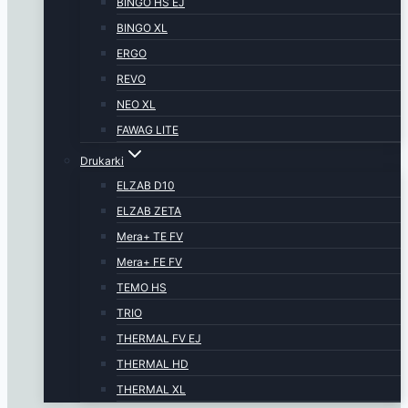
BINGO HS EJ
BINGO XL
ERGO
REVO
NEO XL
FAWAG LITE
Drukarki
ELZAB D10
ELZAB ZETA
Mera+ TE FV
Mera+ FE FV
TEMO HS
TRIO
THERMAL FV EJ
THERMAL HD
THERMAL XL