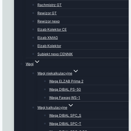
Rachmistrz GT
Rewizor GT
Rewizor nexo
Elzab Kolektor CE
Elzab XMAG
Elzab Kolektor
Subiekt nexo CENNIK
Wagi
Wagi niekalkulacyjne
Waga ELZAB Prima 2
Waga DIBAL PS-50
Waga Fawag WS-1
Wagi kalkulacyjne
Waga DIBAL SPC_S
Waga DIBAL SPC-T