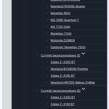
Newland FR4060 Akame
Magellan 800i
MS 3580 Quantum T
MS 7120 Orbit
Magellan 1100i
Motorola DS9808
Datalogic Magellan 1500i
Czytniki bezprzewodowe 1D
Zebex Z-3250 BT
Newland BVS8060 Piranha
Zebex Z-3190 BT
Newland HR1550 Wahoo ZigBee
Czytniki bezprzewodowe 2D
Zebex Z-3392 BT
Zebex Z-3192 BT