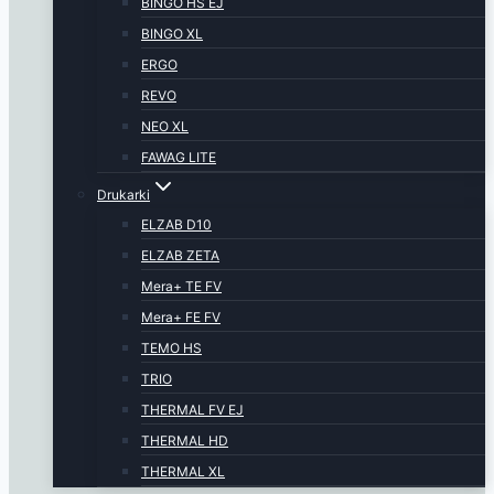
BINGO HS EJ
BINGO XL
ERGO
REVO
NEO XL
FAWAG LITE
Drukarki
ELZAB D10
ELZAB ZETA
Mera+ TE FV
Mera+ FE FV
TEMO HS
TRIO
THERMAL FV EJ
THERMAL HD
THERMAL XL