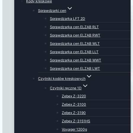
Kody kreskowe
Sprawdzarki cen
Sprawdzarka LFT 2D
Sprawdzarka cen ELZAB RLT
Sprawdzarka cen ELZAB RWT
Sprawdzarka cen ELZAB WLT
Sprawdzarka cen ELZAB LLT
Sprawdzarka cen ELZAB WWT
Sprawdzarka cen ELZAB LWT
Czytniki kodów kreskowych
Czytniki ręczne 1D
Zebex Z-3220
Zebex Z-3100
Zebex Z-3190
Zebex Z-3151HS
Voyager 1200g