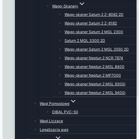
Wago-Skanery
Wago-skaner Saturn 2 Z-8082 2D
Wago-skaner Saturn 2 Z-6182
Wago-skaner Saturn 2 MGL 2300
Saturn 2 MGL 3300 2D
Wago-skaner Saturn 2 MGL 3550 2D
Wago-skaner Neptun 2 NCR 7874
Wago-skaner Neptun 2 MGL 8400
Wago-skaner Neptun 2 MP7000
Wago-skaner Neptun 2 MGL 9300i
Wago-skaner Neptun 2 MGL 9400i
Wagi Pomostowe
DIBAL PVC-50
Wagi Liczące
Legalizacja wag