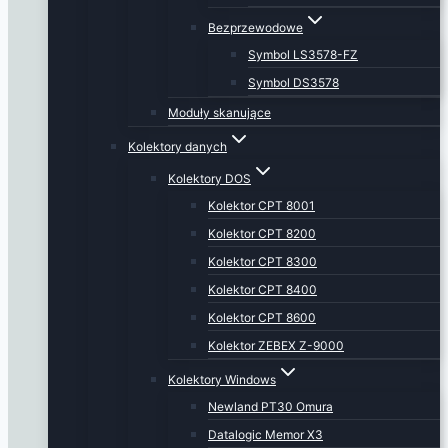
Bezprzewodowe
Symbol LS3578-FZ
Symbol DS3578
Moduły skanujące
Kolektory danych
Kolektory DOS
Kolektor CPT 8001
Kolektor CPT 8200
Kolektor CPT 8300
Kolektor CPT 8400
Kolektor CPT 8600
Kolektor ZEBEX Z-9000
Kolektory Windows
Newland PT30 Omura
Datalogic Memor X3