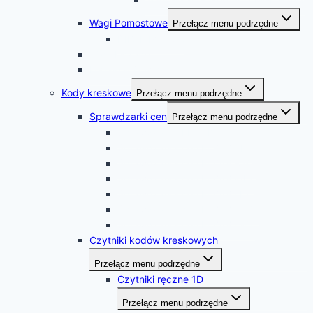
Wagi Pomostowe
Przełącz menu podrzędne
DIBAL PVC-50
Wagi Liczące
Legalizacja wag
Kody kreskowe
Przełącz menu podrzędne
Sprawdzarki cen
Przełącz menu podrzędne
Sprawdzarka LFT 2D
Sprawdzarka cen ELZAB RLT
Sprawdzarka cen ELZAB RWT
Sprawdzarka cen ELZAB WLT
Sprawdzarka cen ELZAB LLT
Sprawdzarka cen ELZAB WWT
Sprawdzarka cen ELZAB LWT
Czytniki kodów kreskowych
Przełącz menu podrzędne
Czytniki ręczne 1D
Przełącz menu podrzędne