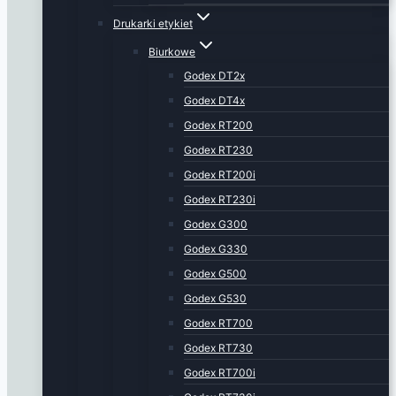
Drukarki etykiet
Biurkowe
Godex DT2x
Godex DT4x
Godex RT200
Godex RT230
Godex RT200i
Godex RT230i
Godex G300
Godex G330
Godex G500
Godex G530
Godex RT700
Godex RT730
Godex RT700i