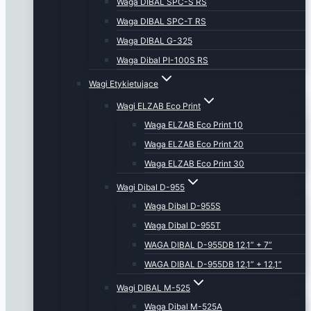
Waga DIBAL SPC-S RS
Waga DIBAL SPC-T RS
Waga DIBAL G-325
Waga Dibal PI-100S RS
Wagi Etykietujące
Wagi ELZAB Eco Print
Waga ELZAB Eco Print 10
Waga ELZAB Eco Print 20
Waga ELZAB Eco Print 30
Wagi Dibal D-955
Waga Dibal D-955S
Waga Dibal D-955T
WAGA DIBAL D-955DB 12,1” + 7”
WAGA DIBAL D-955DB 12,1” + 12,1”
Wagi DIBAL M-525
Waga Dibal M-525A