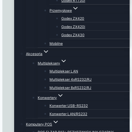
Godex RT730i
Przemysłowe
Godex ZX420
Godex ZX420i
Godex ZX430
Mobilne
Akcesoria
Multipleksery
Multiplekser LAN
Multiplekser 4xRS232/RJ
Multiplekser 8xRS232/RJ
Konwertery
Konwerter USB-RS232
Konwerter LAN/RS232
Komputery POS