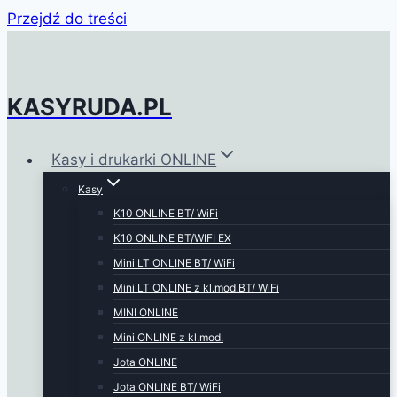
Przejdź do treści
KASYRUDA.PL
Kasy i drukarki ONLINE
Kasy
K10 ONLINE BT/ WiFi
K10 ONLINE BT/WIFI EX
Mini LT ONLINE BT/ WiFi
Mini LT ONLINE z kl.mod.BT/ WiFi
MINI ONLINE
Mini ONLINE z kl.mod.
Jota ONLINE
Jota ONLINE BT/ WiFi