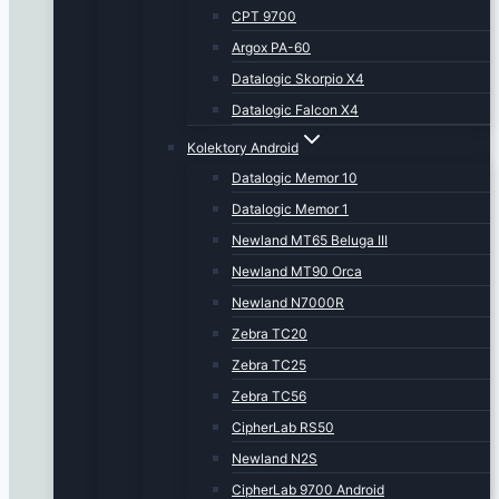
CPT 9700
Argox PA-60
Datalogic Skorpio X4
Datalogic Falcon X4
Kolektory Android
Datalogic Memor 10
Datalogic Memor 1
Newland MT65 Beluga III
Newland MT90 Orca
Newland N7000R
Zebra TC20
Zebra TC25
Zebra TC56
CipherLab RS50
Newland N2S
CipherLab 9700 Android