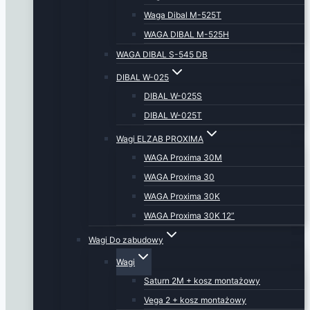
Waga Dibal M-525T
WAGA DIBAL M-525H
WAGA DIBAL S-545 DB
DIBAL W-025
DIBAL W-025S
DIBAL W-025T
Wagi ELZAB PROXIMA
WAGA Proxima 30M
WAGA Proxima 30
WAGA Proxima 30K
WAGA Proxima 30K 12”
Wagi Do zabudowy
Wagi
Saturn 2M + kosz montażowy
Vega 2 + kosz montażowy